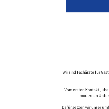
Wir sind Fachärzte für Ga
Vom ersten Kontakt, über
modernen Unters
Dafür setzen wir unser um