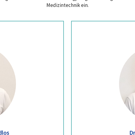
Medizintechnik ein.
dlos
Dr