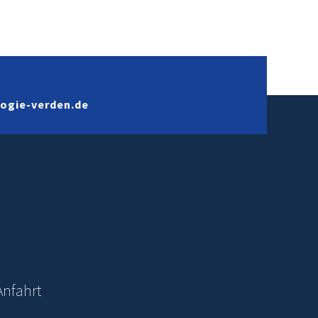
logie-verden.de
Anfahrt