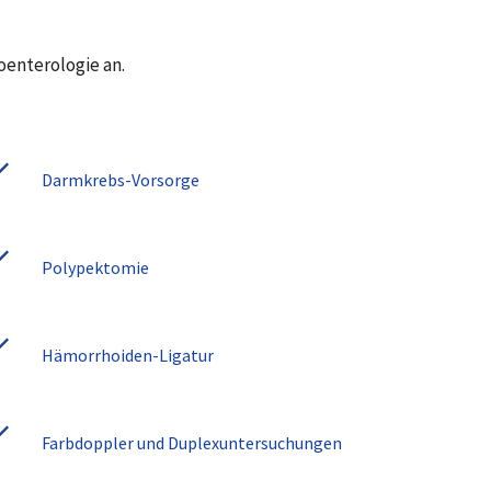
oenterologie an.
Darmkrebs-Vorsorge
Polypektomie
Hämorrhoiden-Ligatur
Farbdoppler und Duplexuntersuchungen