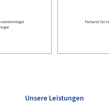
troenterologie
Facharzt für I
logie
Unsere Leistungen