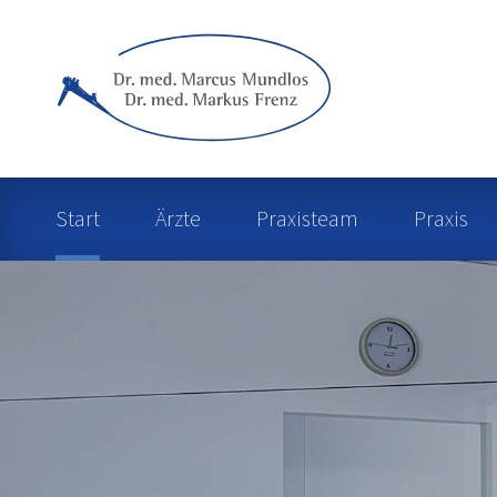
Start
Ärzte
Praxisteam
Praxis