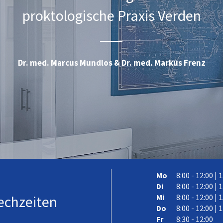
proktologische Praxis Verden
Dr. med. Marcus Mundlos & Dr. med. Markus Frenz
Mo
8:00 - 12:00 | 
Di
8:00 - 12:00 | 
echzeiten
Mi
8:00 - 12:00 | 
Do
8:00 - 12:00 | 
Fr
8:30 - 12:00