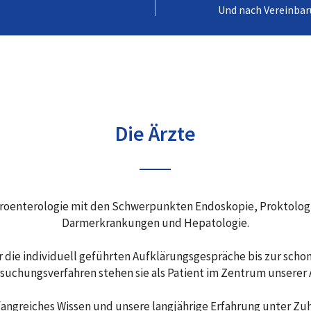
Und nach Vereinba
Die Ärzte
stroenterologie mit den Schwerpunkten Endoskopie, Proktolog
Darmerkrankungen und Hepatologie.
 die individuell geführten Aufklärungsgespräche bis zur sc
uchungsverfahren stehen sie als Patient im Zentrum unserer
fangreiches Wissen und unsere langjährige Erfahrung unter Z